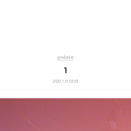
gradation
1
2023. 1. 21. 03:53