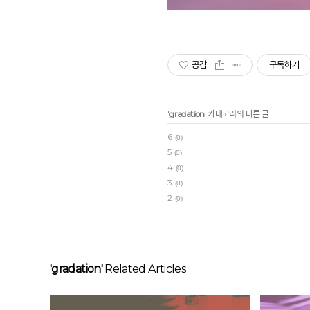
공감
구독하기
'
gradation
' 카테고리의 다른 글
6
(0)
5
(0)
4
(0)
3
(0)
2
(0)
'gradation'
Related Articles